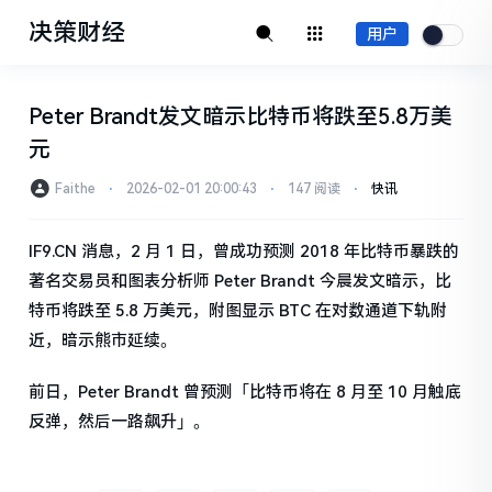
决策财经
用户
Peter Brandt发文暗示比特币将跌至5.8万美
元
Faithe
⋅
2026-02-01 20:00:43
⋅
147 阅读
⋅
快讯
IF9.CN 消息，2 月 1 日，曾成功预测 2018 年比特币暴跌的
著名交易员和图表分析师 Peter Brandt 今晨发文暗示，比
特币将跌至 5.8 万美元，附图显示 BTC 在对数通道下轨附
近，暗示熊市延续。
前日，Peter Brandt 曾预测「比特币将在 8 月至 10 月触底
反弹，然后一路飙升」。