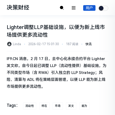
决策财经
用户
Lighter调整LLP基础设施，以便为新上线市
场提供更多流动性
Linda
⋅
2026-02-17 15:01:30
⋅
187 阅读
⋅
快讯
IF9.CN 消息，2 月 17 日，去中心化永续合约平台 Lighter
发文称，自今日起已调整 LLP（流动性提供）基础设施，为
不同类型市场（含 RWA）引入独立的 LLP Strategy；风
险、清算与 ADL 将在策略层面管理，以便 LLP 能为新上线
市场提供更多流动性。
Tags：
流动性
将在
市场
发文
能为