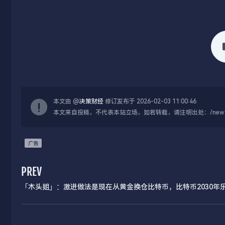
本文由 @
决策财经
修订发布于 2026-02-03 11:00:46
本文来自投稿，不代表本站立场，如若转载，请注明出处：/news/live
PREV
「木头姐」：激进做法是现在从黄金换仓比特币，比特币2030年
目标价为150万美元