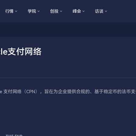
行情
学院
创投
峰会
访谈
cle支付网络
入 Circle 支付网络（CPN），旨在为企业提供合规的、基于稳定币的法币