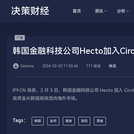
决策财经
首页
资讯
分析
韩国金融科技公司Hecto加入Cir
Gemma
⋅
2026-02-03 11:00:46
⋅
111 阅读
⋅
快讯
IF9.CN 消息，2 月 3 日，韩国金融科技公司 Hecto 加
现资金从韩国高效流向海外市场。
Tags：
韩国
法币
高效
流向
资金