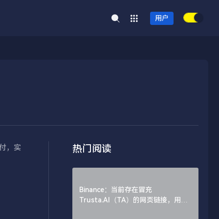
用户
热门阅读
支付，实
Binance：当前存在冒充
Trusta.AI（TA）的网页链接，用户
需谨慎辨别