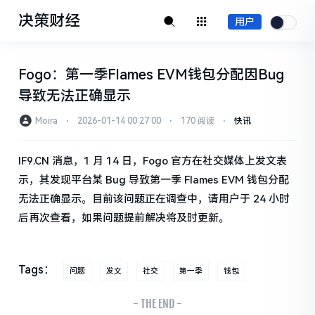
决策财经
用户
Fogo：第一季Flames EVM钱包分配因Bug
导致无法正确显示
Moira
⋅
2026-01-14 00:27:00
⋅
170 阅读
⋅
快讯
IF9.CN 消息，1 月 14 日，Fogo 官方在社交媒体上发文表
示，其发现平台某 Bug 导致第一季 Flames EVM 钱包分配
无法正确显示。目前该问题正在调查中，请用户于 24 小时
后再次查看，如果问题提前解决将及时更新。
Tags：
问题
发文
社交
第一季
钱包
- THE END -