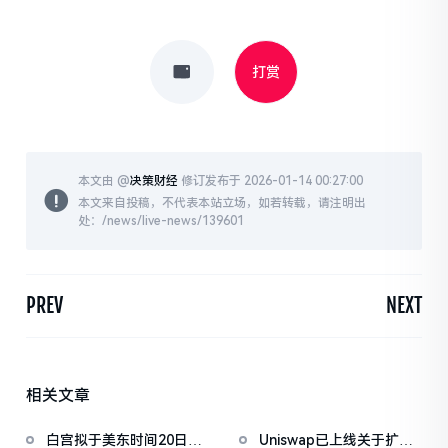
打赏
本文由 @
决策财经
修订发布于 2026-01-14 00:27:00
本文来自投稿，不代表本站立场，如若转载，请注明出
处：/news/live-news/139601
PREV
NEXT
相关文章
白宫拟于美东时间20日上
Uniswap已上线关于扩大