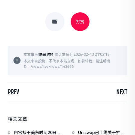
打赏
本文由 @
决策财经
修订发布于 2026-02-13 21:02:13
本文来自投稿，不代表本站立场，如若转载，请注明出
处：/news/live-news/143666
PREV
NEXT
相关文章
白宫拟于美东时间20日上
Uniswap已上线关于扩大