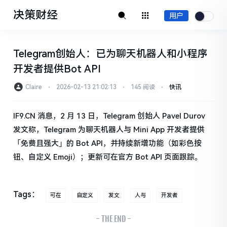
决策财经
用户
Telegram创始人：已为聊天机器人和小程序
开发者提供Bot API
Claire
⋅
2026-02-13 21:02:13
⋅
145 阅读
⋅
快讯
IF9.CN 消息，2 月 13 日，Telegram 创始人 Pavel Durov
发文称，Telegram 为聊天机器人与 Mini App 开发者提供
「免费且强大」的 Bot API，并持续新增功能（如彩色按
钮、自定义 Emoji）；更新可在官方 Bot API 页面跟踪。
Tags：
可在
自定义
发文
人与
开发者
- THE END -